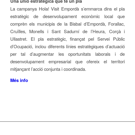
Una unió estratègica que té un pla
La campanya
Hola! Visit Empordà
s’emmarca dins el pla
estratègic de desenvolupament econòmic local que
comprèn els municipis de la Bisbal d’Empordà, Forallac,
Cruïlles, Monells i Sant Sadurní de l’Heura, Corçà i
Ullastret. El pla estratègic, finançat pel Servei Públic
d’Ocupació, inclou diferents línies estratègiques d’actuació
per tal d’augmentar les oportunitats laborals i de
desenvolupament empresarial que ofereix el territori
mitjançant l’acció conjunta i coordinada.
Més info