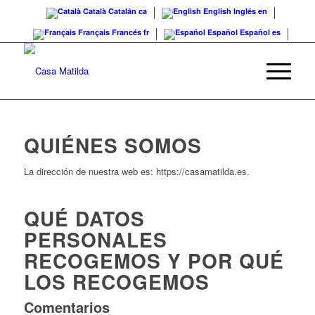
Català
Catalán
ca
English
Inglés
en
Français
Francés
fr
Español
Español
es
QUIÉNES SOMOS
La dirección de nuestra web es: https://casamatilda.es.
QUÉ DATOS
PERSONALES
RECOGEMOS Y POR QUÉ
LOS RECOGEMOS
Comentarios